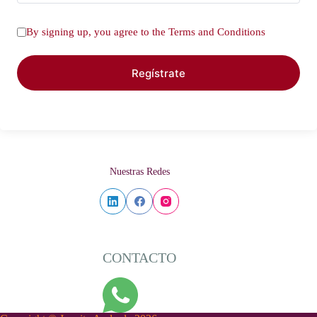
By signing up, you agree to the
Terms and Conditions
Regístrate
Nuestras Redes
CONTACTO