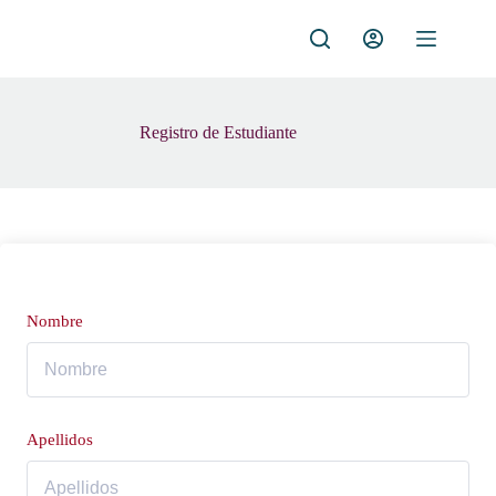
Saltar
al
contenido
Registro de Estudiante
Nombre
Apellidos