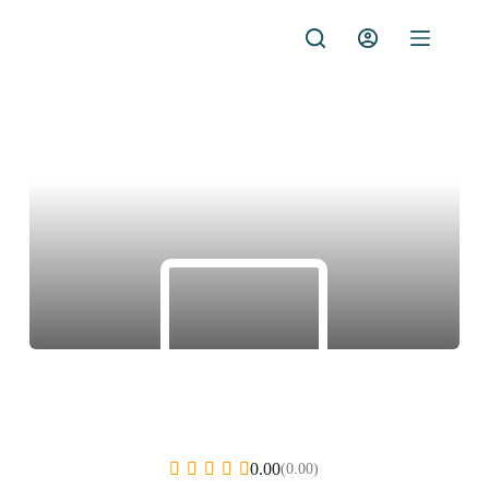
Saltar
al
contenido
0.00
(0.00)