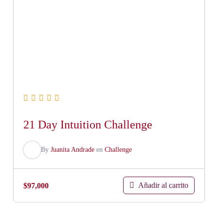
21 Day Intuition Challenge
By
Juanita Andrade
en
Challenge
Añadir al carrito
$
97,000