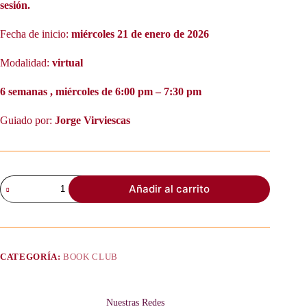
sesión.
Fecha de inicio:
miércoles 21 de enero de 2026
Modalidad:
virtual
6 semanas , miércoles de 6:00 pm – 7:30 pm
Guiado por:
Jorge Virviescas
Book
Añadir al carrito
Club
-
Atomic
Habits
cantidad
CATEGORÍA:
BOOK CLUB
Nuestras Redes