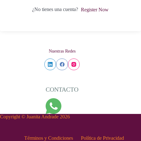
¿No tienes una cuenta?
Register Now
Nuestras Redes
CONTACTO
Copyright © Juanita Andrade 2026
Términos y Condiciones
Política de Privacidad