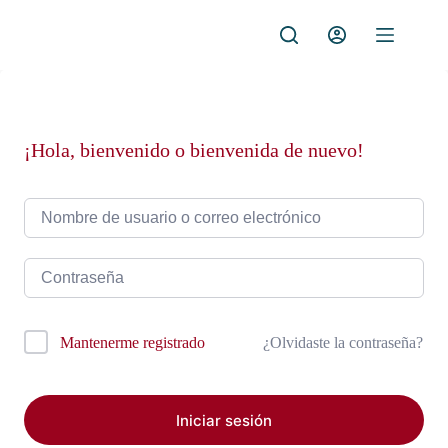
Saltar
al
contenido
¡Hola, bienvenido o bienvenida de nuevo!
¿Olvidaste la contraseña?
Mantenerme registrado
Iniciar sesión