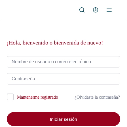
Saltar
al
contenido
¡Hola, bienvenido o bienvenida de nuevo!
¿Olvidaste la contraseña?
Mantenerme registrado
Iniciar sesión