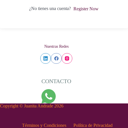
¿No tienes una cuenta?
Register Now
Nuestras Redes
CONTACTO
Copyright © Juanita Andrade 2026
Términos y Condiciones
Política de Privacidad