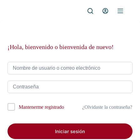
Saltar
al
contenido
¡Hola, bienvenido o bienvenida de nuevo!
¿Olvidaste la contraseña?
Mantenerme registrado
Iniciar sesión