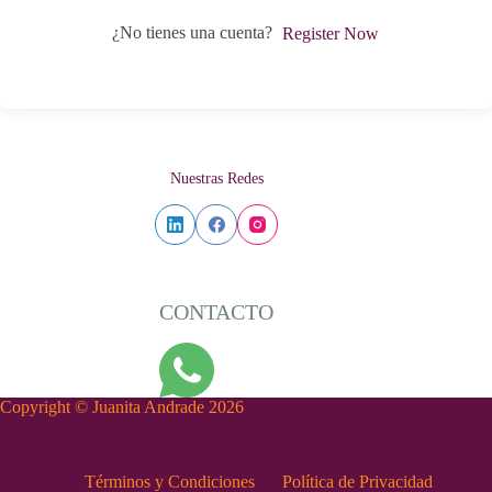
¿No tienes una cuenta?
Register Now
Nuestras Redes
CONTACTO
Copyright © Juanita Andrade 2026
Términos y Condiciones
Política de Privacidad